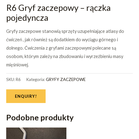
R6 Gryf zaczepowy – rączka
pojedyncza
Gryfy zaczepowe stanowią sprzęty uzupełniające atlasy do
ćwiczeń , jak również są dodatkiem do wyciągu górnego i
dolnego. Ćwiczenia z gryfami zaczepowymi polecane są
osobom, którym zależy na zbudowaniu i wyrzeźbieniu masy
mięśniowej.
SKU:
R6
Kategoria:
GRYFY ZACZEPOWE
ENQUIRY!
Podobne produkty