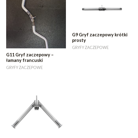
G9 Gryf zaczepowy krótki
prosty
GRYFY ZACZEPOWE
G11 Gryf zaczepowy –
łamany francuski
GRYFY ZACZEPOWE