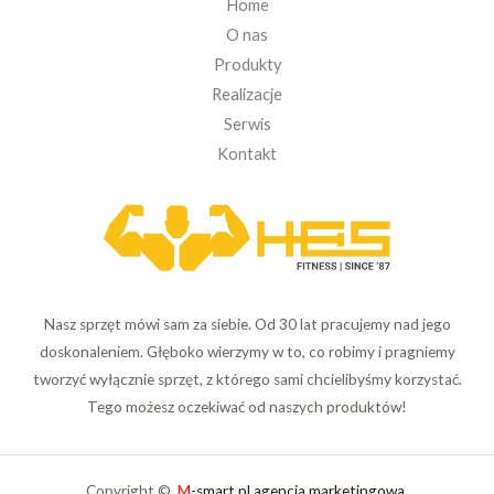
Home
O nas
Produkty
Realizacje
Serwis
Kontakt
Nasz sprzęt mówi sam za siebie. Od 30 lat pracujemy nad jego
doskonaleniem. Głęboko wierzymy w to, co robimy i pragniemy
tworzyć wyłącznie sprzęt, z którego sami chcielibyśmy korzystać.
Tego możesz oczekiwać od naszych produktów!
Copyright ©
M
-smart.pl agencja marketingowa