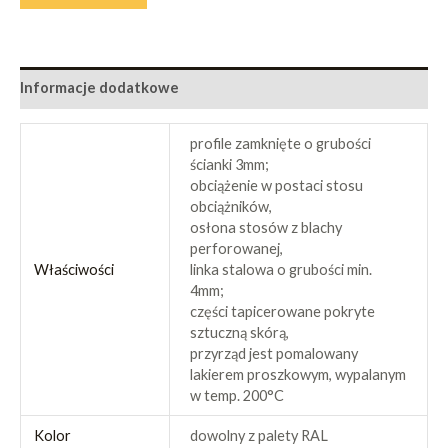
Informacje dodatkowe
profile zamknięte o grubości
ścianki 3mm;
obciążenie w postaci stosu
obciążników,
osłona stosów z blachy
perforowanej,
Właściwości
linka stalowa o grubości min.
4mm;
części tapicerowane pokryte
sztuczną skórą,
przyrząd jest pomalowany
lakierem proszkowym, wypalanym
w temp. 200°C
Kolor
dowolny z palety RAL