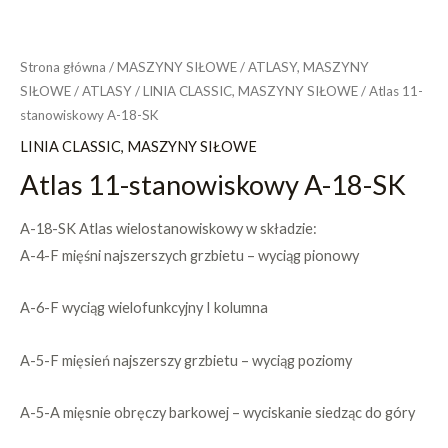
Strona główna
/
MASZYNY SIŁOWE
/
ATLASY, MASZYNY
SIŁOWE
/
ATLASY
/
LINIA CLASSIC, MASZYNY SIŁOWE
/ Atlas 11-
stanowiskowy A-18-SK
LINIA CLASSIC, MASZYNY SIŁOWE
Atlas 11-stanowiskowy A-18-SK
A-18-SK Atlas wielostanowiskowy w składzie:
A-4-F mięśni najszerszych grzbietu – wyciąg pionowy
A-6-F wyciąg wielofunkcyjny I kolumna
A-5-F mięsień najszerszy grzbietu – wyciąg poziomy
A-5-A mięsnie obręczy barkowej – wyciskanie siedząc do góry