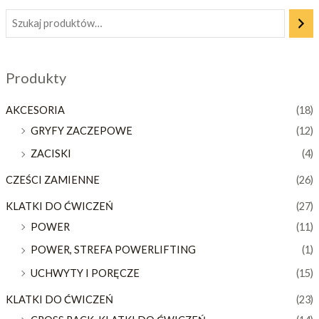
Produkty
AKCESORIA
(18)
GRYFY ZACZEPOWE
(12)
ZACISKI
(4)
CZEŚCI ZAMIENNE
(26)
KLATKI DO ĆWICZEŃ
(27)
POWER
(11)
POWER, STREFA POWERLIFTING
(1)
UCHWYTY I PORĘCZE
(15)
KLATKI DO ĆWICZEŃ
(23)