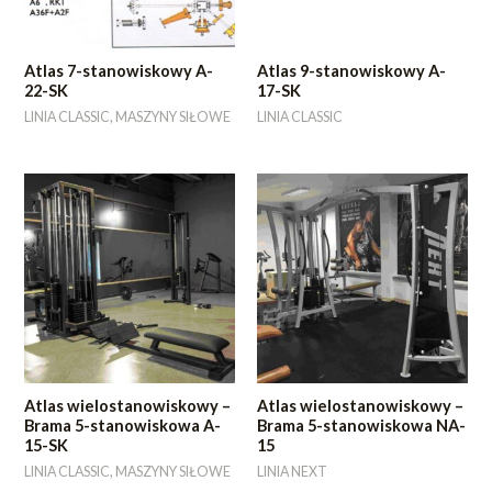
Atlas 7-stanowiskowy A-
Atlas 9-stanowiskowy A-
22-SK
17-SK
LINIA CLASSIC, MASZYNY SIŁOWE
LINIA CLASSIC
Atlas wielostanowiskowy –
Atlas wielostanowiskowy –
Brama 5-stanowiskowa A-
Brama 5-stanowiskowa NA-
15-SK
15
LINIA CLASSIC, MASZYNY SIŁOWE
LINIA NEXT