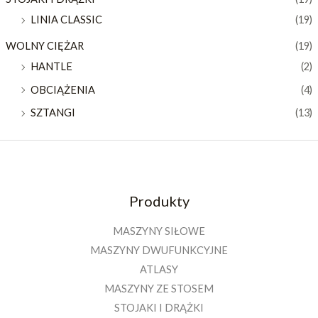
LINIA CLASSIC
(19)
WOLNY CIĘŻAR
(19)
HANTLE
(2)
OBCIĄŻENIA
(4)
SZTANGI
(13)
Produkty
MASZYNY SIŁOWE
MASZYNY DWUFUNKCYJNE
ATLASY
MASZYNY ZE STOSEM
STOJAKI I DRĄŻKI