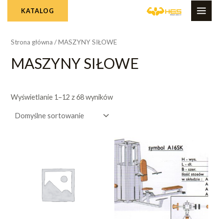
Skip
MAI
KATALOG
to
ME
content
Strona główna
/ MASZYNY SIŁOWE
MASZYNY SIŁOWE
Wyświetlanie 1–12 z 68 wyników