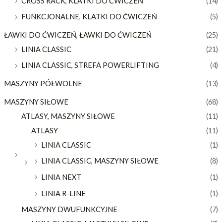
CROSS RACK, KLATKI DO ĆWICZEŃ
(14)
FUNKCJONALNE, KLATKI DO ĆWICZEŃ
(5)
ŁAWKI DO ĆWICZEŃ, ŁAWKI DO ĆWICZEŃ
(25)
LINIA CLASSIC
(21)
LINIA CLASSIC, STREFA POWERLIFTING
(4)
MASZYNY PÓŁWOLNE
(13)
MASZYNY SIŁOWE
(68)
ATLASY, MASZYNY SIŁOWE
(11)
ATLASY
(11)
LINIA CLASSIC
(1)
LINIA CLASSIC, MASZYNY SIŁOWE
(8)
LINIA NEXT
(1)
LINIA R-LINE
(1)
MASZYNY DWUFUNKCYJNE
(7)