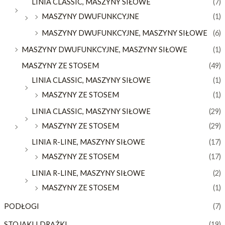
LINIA CLASSIC, MASZYNY SIŁOWE
(7)
MASZYNY DWUFUNKCYJNE
(1)
MASZYNY DWUFUNKCYJNE, MASZYNY SIŁOWE
(6)
MASZYNY DWUFUNKCYJNE, MASZYNY SIŁOWE
(1)
MASZYNY ZE STOSEM
(49)
LINIA CLASSIC, MASZYNY SIŁOWE
(1)
MASZYNY ZE STOSEM
(1)
LINIA CLASSIC, MASZYNY SIŁOWE
(29)
MASZYNY ZE STOSEM
(29)
LINIA R-LINE, MASZYNY SIŁOWE
(17)
MASZYNY ZE STOSEM
(17)
LINIA R-LINE, MASZYNY SIŁOWE
(2)
MASZYNY ZE STOSEM
(1)
PODŁOGI
(7)
STOJAKI I DRĄŻKI
(19)