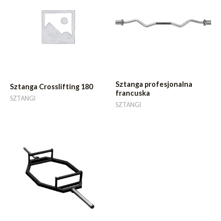
Sztanga profesjonalna
Sztanga Crosslifting 180
francuska
SZTANGI
SZTANGI