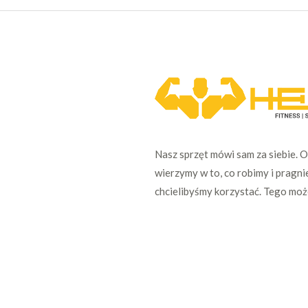
Nasz sprzęt mówi sam za siebie. 
wierzymy w to, co robimy i pragni
chcielibyśmy korzystać. Tego mo