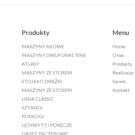
Produkty
Menu
MASZYNY SIŁOWE
Home
MASZYNY DWUFUNKCYJNE
O nas
ATLASY
Produkty
MASZYNY ZE STOSEM
Realizacje
STOJAKI I DRĄŻKI
Serwis
MASZYNY ZE STOSEM
Kontakt
LINIA CLASSIC
SZTANGI
PODŁOGI
UCHWYTY I PORĘCZE
GRYFY ZACZEPOWE