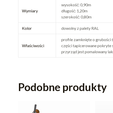
wysokość: 0,90m
Wymiary
długość: 1,20m
szerokość: 0,80m
Kolor
dowolny z palety RAL
profile zamknięte o grubości
Właściwości
części tapicerowane pokryte 
przyrząd jest pomalowany l
Podobne produkty