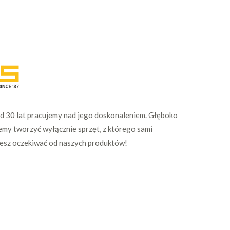
Od 30 lat pracujemy nad jego doskonaleniem. Głęboko
emy tworzyć wyłącznie sprzęt, z którego sami
żesz oczekiwać od naszych produktów!