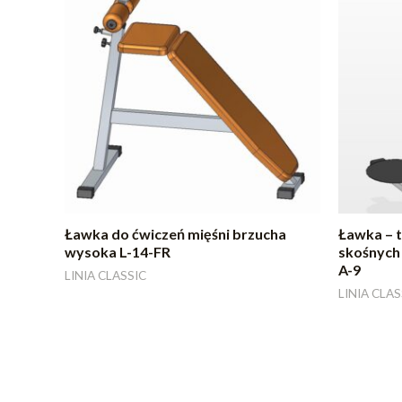
Ławka do ćwiczeń mięśni brzucha
Ławka – t
wysoka L-14-FR
skośnych 
A-9
LINIA CLASSIC
LINIA CLAS