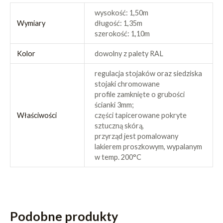
wysokość: 1,50m
Wymiary
długość: 1,35m
szerokość: 1,10m
Kolor
dowolny z palety RAL
regulacja stojaków oraz siedziska
stojaki chromowane
profile zamknięte o grubości
ścianki 3mm;
Właściwości
części tapicerowane pokryte
sztuczną skórą,
przyrząd jest pomalowany
lakierem proszkowym, wypalanym
w temp. 200°C
Podobne produkty