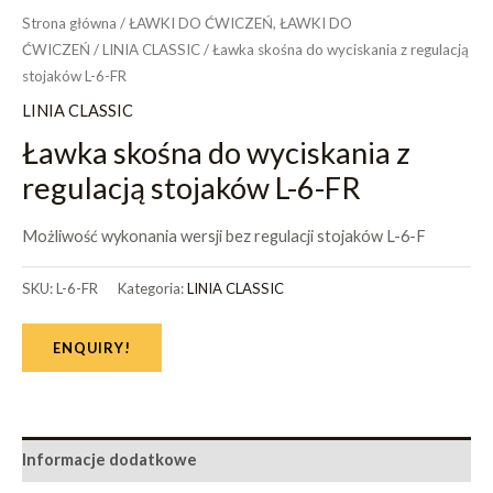
Strona główna
/
ŁAWKI DO ĆWICZEŃ, ŁAWKI DO
ĆWICZEŃ
/
LINIA CLASSIC
/ Ławka skośna do wyciskania z regulacją
stojaków L-6-FR
LINIA CLASSIC
Ławka skośna do wyciskania z
regulacją stojaków L-6-FR
Możliwość wykonania wersji bez regulacji stojaków L-6-F
SKU:
L-6-FR
Kategoria:
LINIA CLASSIC
ENQUIRY!
Informacje dodatkowe