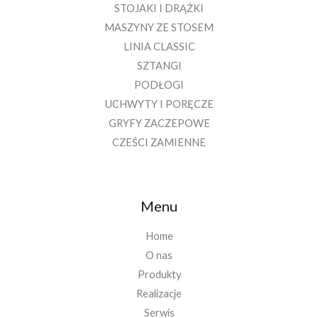
STOJAKI I DRĄŻKI
MASZYNY ZE STOSEM
LINIA CLASSIC
SZTANGI
PODŁOGI
UCHWYTY I PORĘCZE
GRYFY ZACZEPOWE
CZEŚCI ZAMIENNE
Menu
Home
O nas
Produkty
Realizacje
Serwis