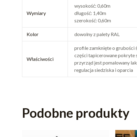
wysokość: 0,60m
Wymiary
długość: 1,40m
szerokość: 0,60m
Kolor
dowolny z palety RAL
profile zamknięte o grubości
części tapicerowane pokryte 
Właściwości
przyrząd jest pomalowany l
regulacja siedziska i oparcia
Podobne produkty