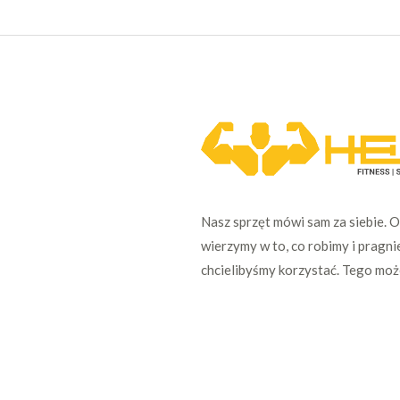
Nasz sprzęt mówi sam za siebie. 
wierzymy w to, co robimy i pragni
chcielibyśmy korzystać. Tego mo