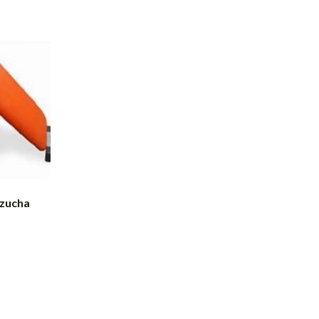
rzucha