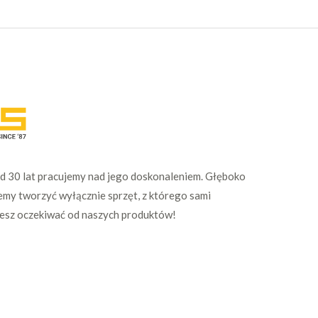
Od 30 lat pracujemy nad jego doskonaleniem. Głęboko
emy tworzyć wyłącznie sprzęt, z którego sami
żesz oczekiwać od naszych produktów!