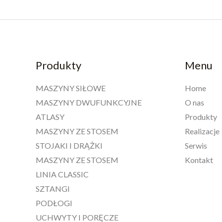
Produkty
Menu
MASZYNY SIŁOWE
Home
MASZYNY DWUFUNKCYJNE
O nas
ATLASY
Produkty
MASZYNY ZE STOSEM
Realizacje
STOJAKI I DRĄŻKI
Serwis
MASZYNY ZE STOSEM
Kontakt
LINIA CLASSIC
SZTANGI
PODŁOGI
UCHWYTY I PORĘCZE