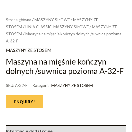
Strona główna
/
MASZYNY SIŁOWE
/
MASZYNY ZE
STOSEM
/
LINIA CLASSIC, MASZYNY SIŁOWE
/
MASZYNY ZE
STOSEM
/ Maszyna na mięśnie kończyn dolnych /suwnica pozioma
A-32-F
MASZYNY ZE STOSEM
Maszyna na mięśnie kończyn
dolnych /suwnica pozioma A-32-F
SKU:
A-32-F
Kategoria:
MASZYNY ZE STOSEM
ENQUIRY!
Informacje dodatkowe