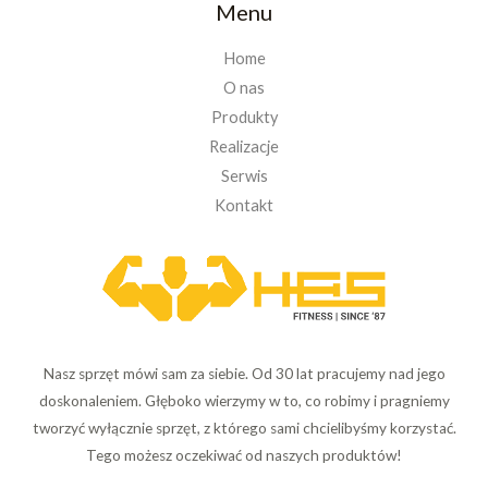
Menu
Home
O nas
Produkty
Realizacje
Serwis
Kontakt
Nasz sprzęt mówi sam za siebie. Od 30 lat pracujemy nad jego
doskonaleniem. Głęboko wierzymy w to, co robimy i pragniemy
tworzyć wyłącznie sprzęt, z którego sami chcielibyśmy korzystać.
Tego możesz oczekiwać od naszych produktów!