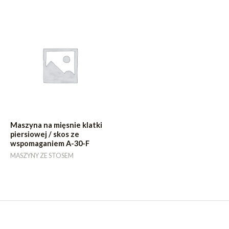
Maszyna na mięsnie klatki
piersiowej / skos ze
wspomaganiem A-30-F
MASZYNY ZE STOSEM