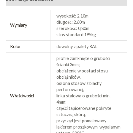
wysokość: 2,10m
długość: 2,60m
Wymiary
szerokość: 0,80m
stos standard 195kg
Kolor
dowolny z palety RAL
profile zamknięte o grubości
ścianki 3mm;
obciążenie w postaci stosu
obciążników,
osłona stosów z blachy
perforowanej,
Właściwości
linka stalowa o grubości min.
4mm;
części tapicerowane pokryte
sztuczną skórą,
przyrząd jest pomalowany
lakierem proszkowym, wypalanym