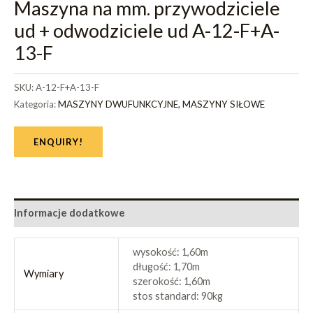
Maszyna na mm. przywodziciele
ud + odwodziciele ud A-12-F+A-
13-F
SKU:
A-12-F+A-13-F
Kategoria:
MASZYNY DWUFUNKCYJNE, MASZYNY SIŁOWE
ENQUIRY!
Informacje dodatkowe
wysokość: 1,60m
długość: 1,70m
Wymiary
szerokość: 1,60m
stos standard: 90kg