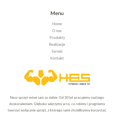
Menu
Home
O nas
Produkty
Realizacje
Serwis
Kontakt
Nasz sprzęt mówi sam za siebie. Od 30 lat pracujemy nad jego
doskonaleniem. Głęboko wierzymy w to, co robimy i pragniemy
tworzyć wyłącznie sprzęt, z którego sami chcielibyśmy korzystać.