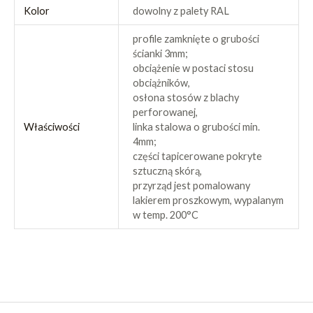
Kolor
dowolny z palety RAL
profile zamknięte o grubości
ścianki 3mm;
obciążenie w postaci stosu
obciążników,
osłona stosów z blachy
perforowanej,
Właściwości
linka stalowa o grubości min.
4mm;
części tapicerowane pokryte
sztuczną skórą,
przyrząd jest pomalowany
lakierem proszkowym, wypalanym
w temp. 200°C