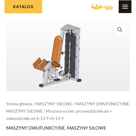
Skip
MAI
KATALOG
to
ME
content
Strona główna
/
MASZYNY SIŁOWE
/
MASZYNY DWUFUNKCYJNE,
MASZYNY SIŁOWE
/ Maszyna na mm. przywodziciele ud +
odwodziciele ud A-12-F+A-13-F
MASZYNY DWUFUNKCYJNE, MASZYNY SIŁOWE