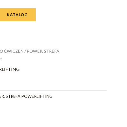
KATALOG
DO ĆWICZEŃ
/
POWER, STREFA
ft
RLIFTING
R, STREFA POWERLIFTING