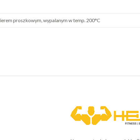
akierem proszkowym, wypalanym w temp. 200°C