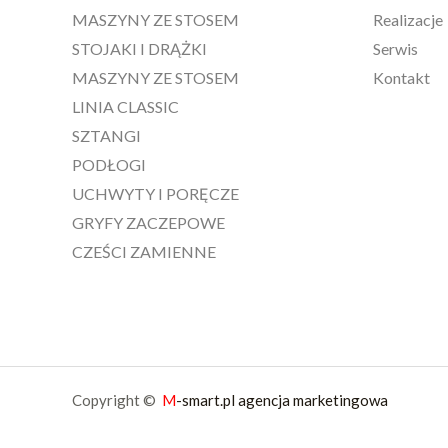
MASZYNY ZE STOSEM
Realizacje
STOJAKI I DRĄŻKI
Serwis
MASZYNY ZE STOSEM
Kontakt
LINIA CLASSIC
SZTANGI
PODŁOGI
UCHWYTY I PORĘCZE
GRYFY ZACZEPOWE
CZEŚCI ZAMIENNE
Copyright ©
M
-smart.pl agencja marketingowa