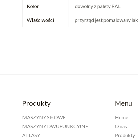
Kolor
dowolny z palety RAL
Właściwości
przyrząd jest pomalowany l
Produkty
Menu
MASZYNY SIŁOWE
Home
MASZYNY DWUFUNKCYJNE
O nas
ATLASY
Produkty