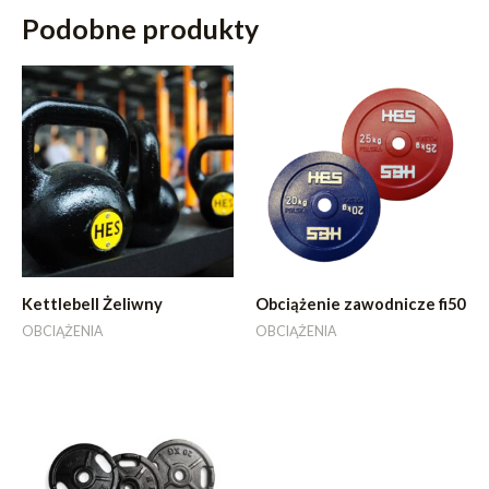
Podobne produkty
Kettlebell Żeliwny
Obciążenie zawodnicze fi50
OBCIĄŻENIA
OBCIĄŻENIA