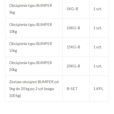
Obciążenia typu BUMPER
5KG-B
1 szt.
5kg
Obciążenia typu BUMPER
10KG-B
1 szt.
10kg
Obciążenia typu BUMPER
15KG-B
1 szt.
15kg
Obciążenia typu BUMPER
20KG-B
1 szt.
20kg
Zestaw obciążeń BUMPER od
5kg do 20 kg po 2 szt (waga
B-SET
1 KPL
100 kg)