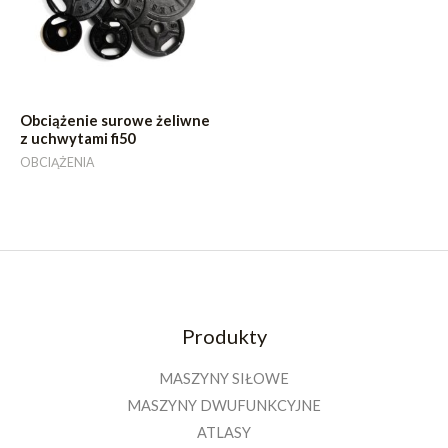
Obciążenie surowe żeliwne
z uchwytami fi50
OBCIĄŻENIA
Produkty
MASZYNY SIŁOWE
MASZYNY DWUFUNKCYJNE
ATLASY