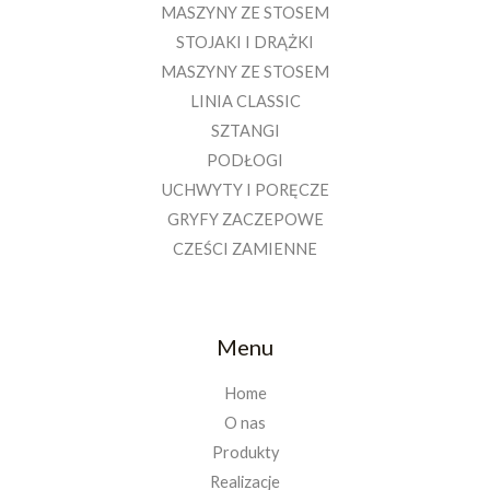
MASZYNY ZE STOSEM
STOJAKI I DRĄŻKI
MASZYNY ZE STOSEM
LINIA CLASSIC
SZTANGI
PODŁOGI
UCHWYTY I PORĘCZE
GRYFY ZACZEPOWE
CZEŚCI ZAMIENNE
Menu
Home
O nas
Produkty
Realizacje