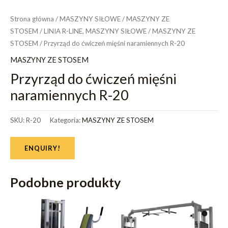
Strona główna
/
MASZYNY SIŁOWE
/
MASZYNY ZE
STOSEM
/
LINIA R-LINE, MASZYNY SIŁOWE
/
MASZYNY ZE
STOSEM
/ Przyrząd do ćwiczeń mięśni naramiennych R-20
MASZYNY ZE STOSEM
Przyrząd do ćwiczeń mięśni
naramiennych R-20
SKU:
R-20
Kategoria:
MASZYNY ZE STOSEM
ENQUIRY!
Podobne produkty