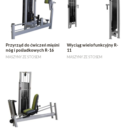
Przyrząd do ćwiczeń mięśni
Wyciąg wielofunkcyjny R-
nóg i pośladkowych R-16
11
MASZYNY ZE STOSEM
MASZYNY ZE STOSEM