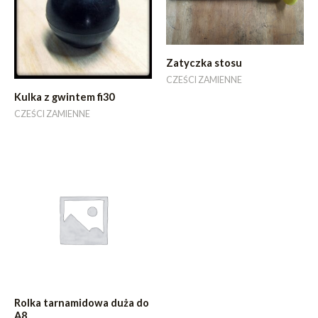
Zatyczka stosu
CZEŚCI ZAMIENNE
Kulka z gwintem fi30
CZEŚCI ZAMIENNE
Rolka tarnamidowa duża do
A8