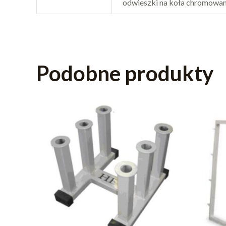
odwieszki na koła chromowa
Podobne produkty