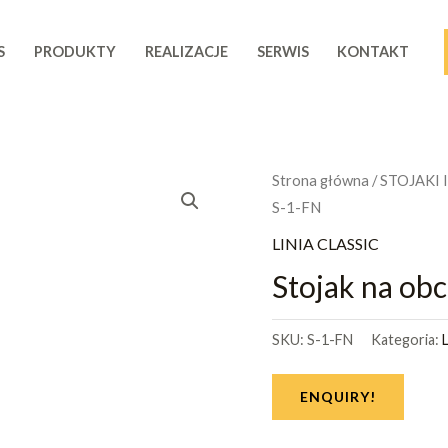
S
PRODUKTY
REALIZACJE
SERWIS
KONTAKT
Strona główna
/
STOJAKI 
S-1-FN
LINIA CLASSIC
Stojak na ob
SKU:
S-1-FN
Kategoria:
ENQUIRY!