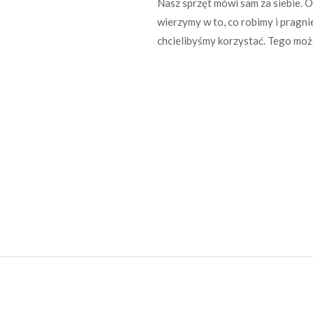
Nasz sprzęt mówi sam za siebie. 
wierzymy w to, co robimy i pragni
chcielibyśmy korzystać. Tego mo