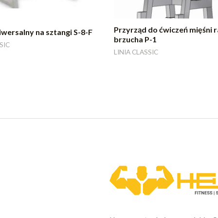
Przyrząd do ćwiczeń mięśni r
iwersalny na sztangi S-8-F
brzucha P-1
SIC
LINIA CLASSIC