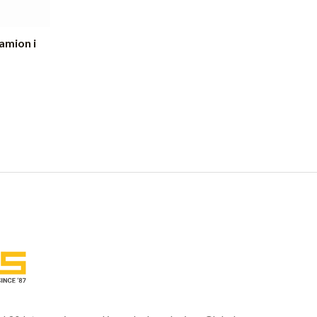
amion i