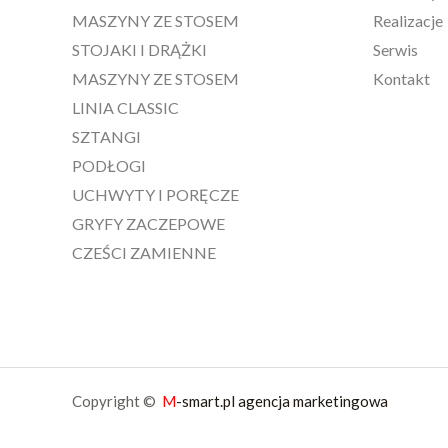
MASZYNY ZE STOSEM
Realizacje
STOJAKI I DRĄŻKI
Serwis
MASZYNY ZE STOSEM
Kontakt
LINIA CLASSIC
SZTANGI
PODŁOGI
UCHWYTY I PORĘCZE
GRYFY ZACZEPOWE
CZEŚCI ZAMIENNE
Copyright ©
M
-smart.pl agencja marketingowa