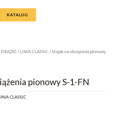
KATALOG
I DRĄŻKI
/
LINIA CLASSIC
/ Stojak na obciążenia pionowy
ciążenia pionowy S-1-FN
LINIA CLASSIC