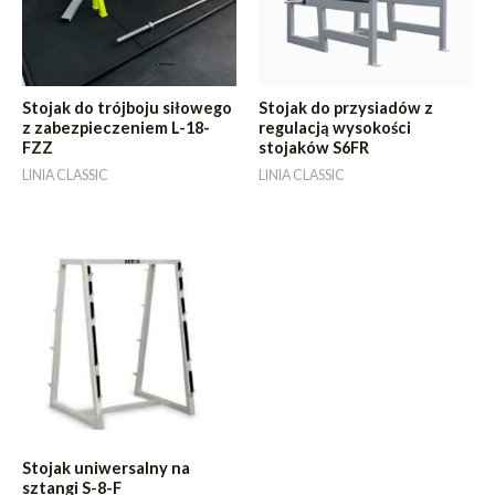
Stojak do trójboju siłowego
Stojak do przysiadów z
z zabezpieczeniem L-18-
regulacją wysokości
FZZ
stojaków S6FR
LINIA CLASSIC
LINIA CLASSIC
Stojak uniwersalny na
sztangi S-8-F