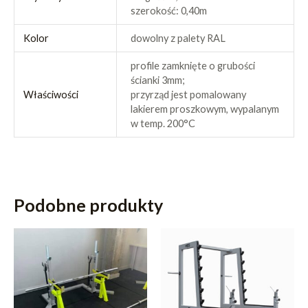
szerokość: 0,40m
Kolor
dowolny z palety RAL
profile zamknięte o grubości
ścianki 3mm;
Właściwości
przyrząd jest pomalowany
lakierem proszkowym, wypalanym
w temp. 200°C
Podobne produkty