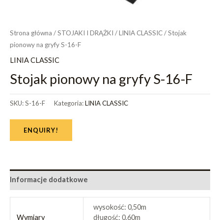
Strona główna
/
STOJAKI I DRĄŻKI
/
LINIA CLASSIC
/ Stojak
pionowy na gryfy S-16-F
LINIA CLASSIC
Stojak pionowy na gryfy S-16-F
SKU:
S-16-F
Kategoria:
LINIA CLASSIC
ENQUIRY!
Informacje dodatkowe
wysokość: 0,50m
Wymiary
długość: 0,60m