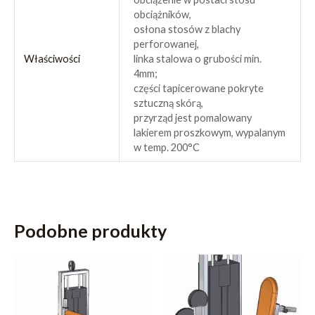
obciążników,
osłona stosów z blachy
perforowanej,
Właściwości
linka stalowa o grubości min.
4mm;
części tapicerowane pokryte
sztuczną skórą,
przyrząd jest pomalowany
lakierem proszkowym, wypalanym
w temp. 200°C
Podobne produkty