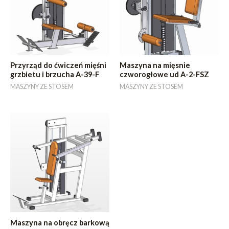
Przyrząd do ćwiczeń mięśni
Maszyna na mięsnie
grzbietu i brzucha A-39-F
czworogłowe ud A-2-FSZ
MASZYNY ZE STOSEM
MASZYNY ZE STOSEM
Maszyna na obręcz barkową