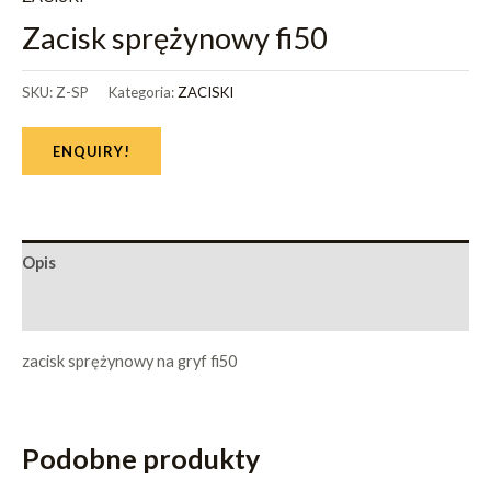
Zacisk sprężynowy fi50
SKU:
Z-SP
Kategoria:
ZACISKI
ENQUIRY!
Opis
Informacje dodatkowe
zacisk sprężynowy na gryf fi50
Podobne produkty