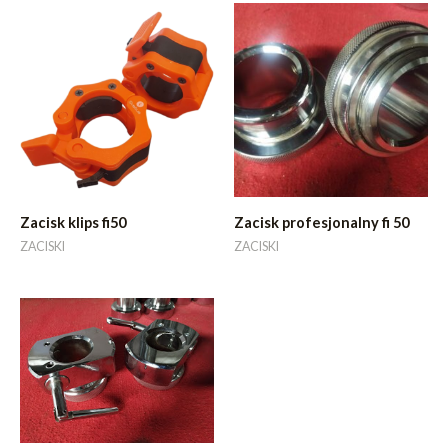
Zacisk klips fi50
Zacisk profesjonalny fi 50
ZACISKI
ZACISKI