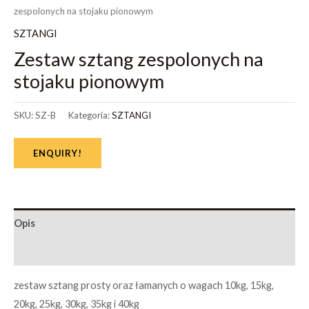
zespolonych na stojaku pionowym
SZTANGI
Zestaw sztang zespolonych na
stojaku pionowym
SKU:
SZ-B
Kategoria:
SZTANGI
ENQUIRY!
Opis
Informacje dodatkowe
zestaw sztang prosty oraz łamanych o wagach 10kg, 15kg,
20kg, 25kg, 30kg, 35kg i 40kg