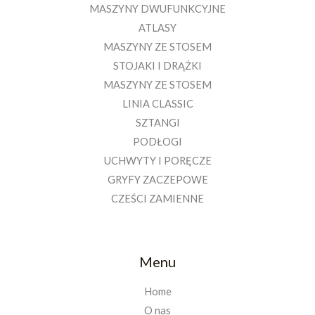
MASZYNY DWUFUNKCYJNE
ATLASY
MASZYNY ZE STOSEM
STOJAKI I DRĄŻKI
MASZYNY ZE STOSEM
LINIA CLASSIC
SZTANGI
PODŁOGI
UCHWYTY I PORĘCZE
GRYFY ZACZEPOWE
CZEŚCI ZAMIENNE
Menu
Home
O nas