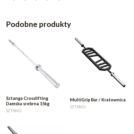
Podobne produkty
Sztanga Crosslifting
MultiGrip Bar / Kratownica
Damska srebrna 15kg
SZTANGI
SZTANGI