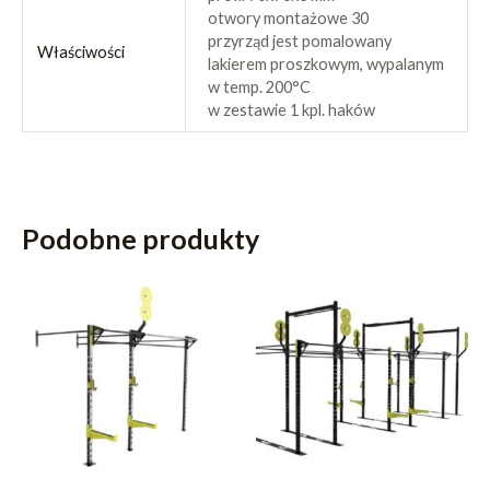
otwory montażowe 30
przyrząd jest pomalowany
Właściwości
lakierem proszkowym, wypalanym
w temp. 200°C
w zestawie 1 kpl. haków
Podobne produkty