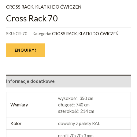
CROSS RACK, KLATKI DO ĆWICZEŃ
Cross Rack 70
SKU:
CR-70
Kategoria:
CROSS RACK, KLATKI DO ĆWICZEŃ
ENQUIRY!
Informacje dodatkowe
wysokość: 350 cm
Wymiary
długość: 740 cm
szerokość: 214 cm
Kolor
dowolny z palety RAL
profil 70x70x3 mm