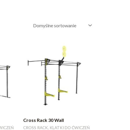
Cross Rack 30 Wall
WICZEŃ
CROSS RACK, KLATKI DO ĆWICZEŃ