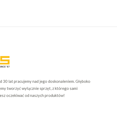
Od 30 lat pracujemy nad jego doskonaleniem. Głęboko
emy tworzyć wyłącznie sprzęt, z którego sami
żesz oczekiwać od naszych produktów!