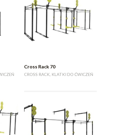
Cross Rack 70
WICZEŃ
CROSS RACK, KLATKI DO ĆWICZEŃ