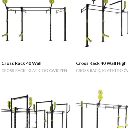
Cross Rack 40 Wall
Cross Rack 40 Wall High
CROSS RACK, KLATKI DO ĆWICZEŃ
CROSS RACK, KLATKI DO Ć