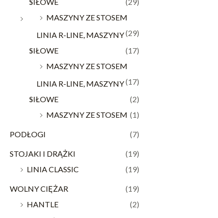
SIŁOWE
(29)
MASZYNY ZE STOSEM
(29)
LINIA R-LINE, MASZYNY
SIŁOWE
(17)
MASZYNY ZE STOSEM
(17)
LINIA R-LINE, MASZYNY
SIŁOWE
(2)
MASZYNY ZE STOSEM
(1)
PODŁOGI
(7)
STOJAKI I DRĄŻKI
(19)
LINIA CLASSIC
(19)
WOLNY CIĘŻAR
(19)
HANTLE
(2)