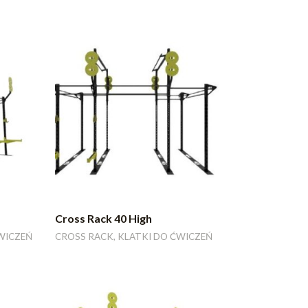
Cross Rack 40 High
WICZEŃ
CROSS RACK, KLATKI DO ĆWICZEŃ