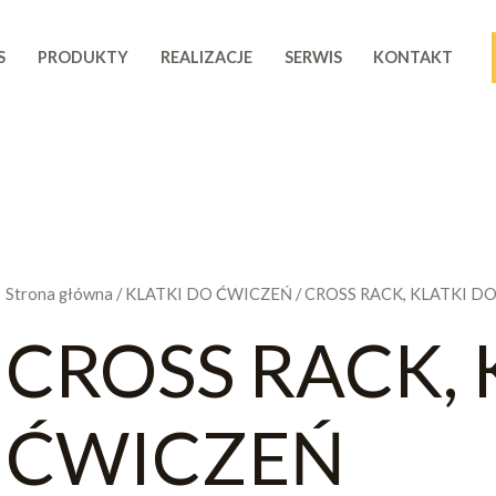
S
PRODUKTY
REALIZACJE
SERWIS
KONTAKT
Strona główna
/
KLATKI DO ĆWICZEŃ
/ CROSS RACK, KLATKI D
CROSS RACK, 
ĆWICZEŃ