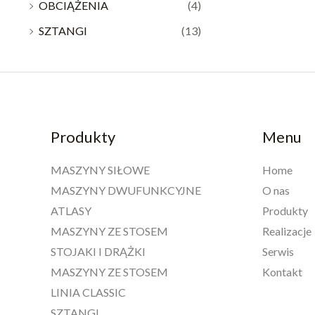
OBCIĄŻENIA
(4)
SZTANGI
(13)
Produkty
Menu
MASZYNY SIŁOWE
Home
MASZYNY DWUFUNKCYJNE
O nas
ATLASY
Produkty
MASZYNY ZE STOSEM
Realizacje
STOJAKI I DRĄŻKI
Serwis
MASZYNY ZE STOSEM
Kontakt
LINIA CLASSIC
SZTANGI