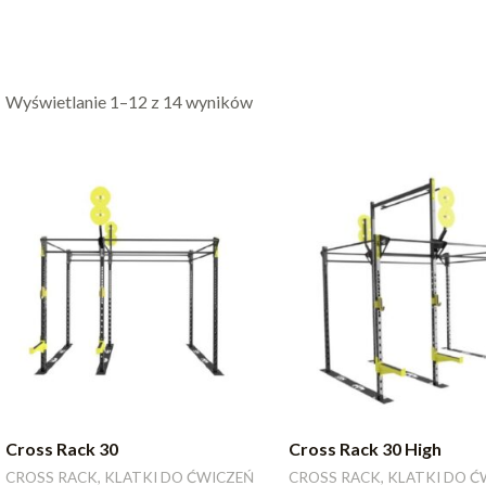
Wyświetlanie 1–12 z 14 wyników
Cross Rack 30
Cross Rack 30 High
CROSS RACK, KLATKI DO ĆWICZEŃ
CROSS RACK, KLATKI DO Ć