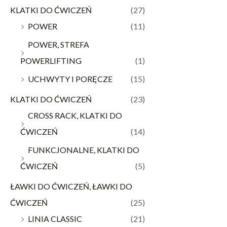
KLATKI DO ĆWICZEŃ
(27)
POWER
(11)
POWER, STREFA
POWERLIFTING
(1)
UCHWYTY I PORĘCZE
(15)
KLATKI DO ĆWICZEŃ
(23)
CROSS RACK, KLATKI DO
ĆWICZEŃ
(14)
FUNKCJONALNE, KLATKI DO
ĆWICZEŃ
(5)
ŁAWKI DO ĆWICZEŃ, ŁAWKI DO
ĆWICZEŃ
(25)
LINIA CLASSIC
(21)