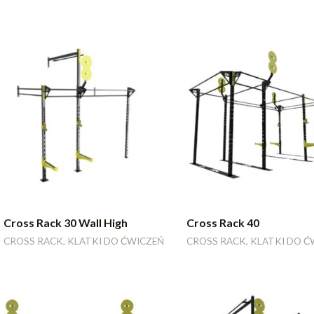
Cross Rack 30 Wall High
Cross Rack 40
CROSS RACK, KLATKI DO ĆWICZEŃ
CROSS RACK, KLATKI DO Ć