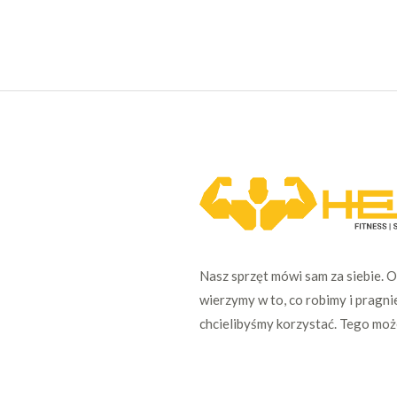
Nasz sprzęt mówi sam za siebie. 
wierzymy w to, co robimy i pragni
chcielibyśmy korzystać. Tego mo