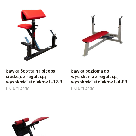
Ławka Scotta na biceps
Ławka pozioma do
siedząc z regulacją
wyciskania z regulacją
wysokości stojaków L-12-R
wysokości stojaków L-4-FR
LINIA CLASSIC
LINIA CLASSIC