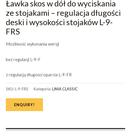
Ławka skos w dół do wyciskania
ze stojakami – regulacja długości
deski i wysokości stojaków L-9-
FRS
Możliwość wykonania wersji
bez regulacji L-9-F
z regulacją długości oparcia L-9-FR
SKU:
L-9-FRS
Kategoria:
LINIA CLASSIC
ENQUIRY!