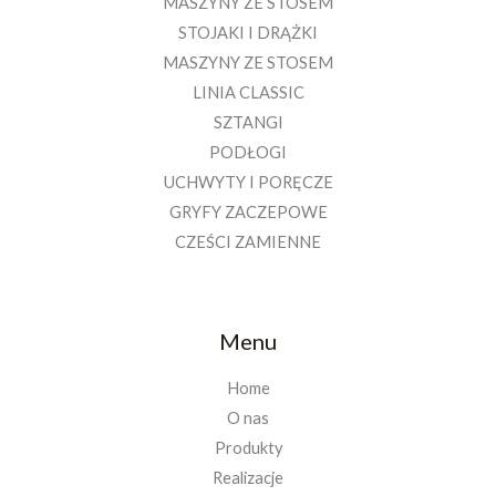
MASZYNY ZE STOSEM
STOJAKI I DRĄŻKI
MASZYNY ZE STOSEM
LINIA CLASSIC
SZTANGI
PODŁOGI
UCHWYTY I PORĘCZE
GRYFY ZACZEPOWE
CZEŚCI ZAMIENNE
Menu
Home
O nas
Produkty
Realizacje