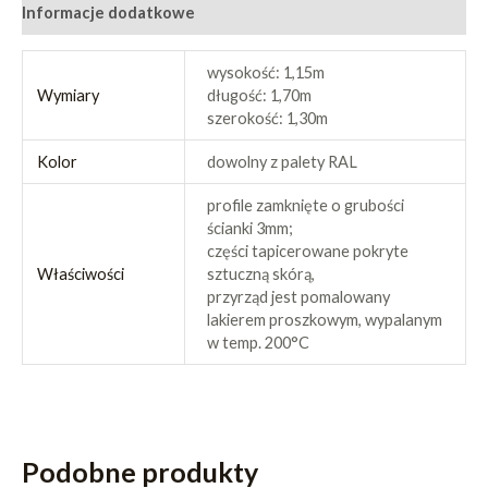
Informacje dodatkowe
wysokość: 1,15m
Wymiary
długość: 1,70m
szerokość: 1,30m
Kolor
dowolny z palety RAL
profile zamknięte o grubości
ścianki 3mm;
części tapicerowane pokryte
Właściwości
sztuczną skórą,
przyrząd jest pomalowany
lakierem proszkowym, wypalanym
w temp. 200°C
Podobne produkty