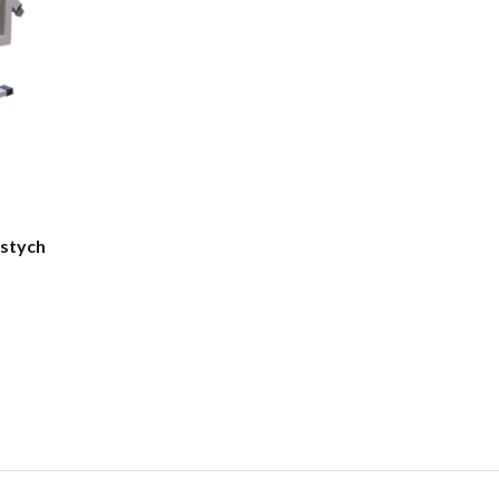
ostych