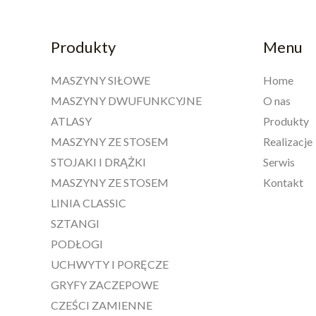
Produkty
Menu
MASZYNY SIŁOWE
Home
MASZYNY DWUFUNKCYJNE
O nas
ATLASY
Produkty
MASZYNY ZE STOSEM
Realizacje
STOJAKI I DRĄŻKI
Serwis
MASZYNY ZE STOSEM
Kontakt
LINIA CLASSIC
SZTANGI
PODŁOGI
UCHWYTY I PORĘCZE
GRYFY ZACZEPOWE
CZEŚCI ZAMIENNE