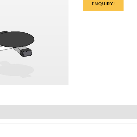
ENQUIRY!