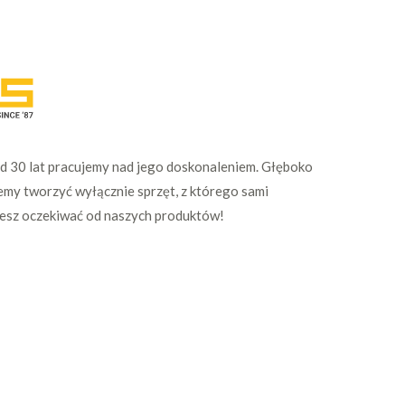
Od 30 lat pracujemy nad jego doskonaleniem. Głęboko
emy tworzyć wyłącznie sprzęt, z którego sami
żesz oczekiwać od naszych produktów!