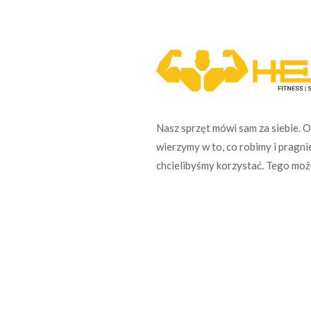
Nasz sprzęt mówi sam za siebie. 
wierzymy w to, co robimy i pragni
chcielibyśmy korzystać. Tego mo