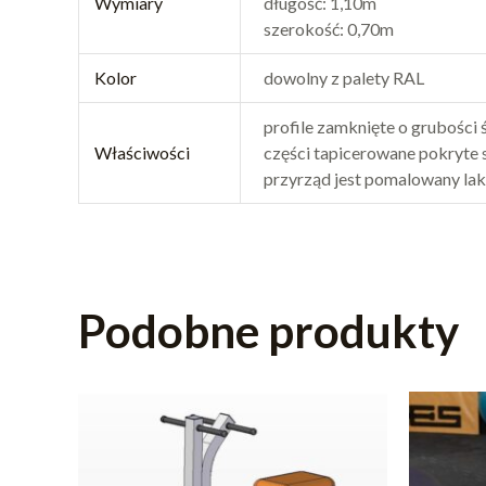
Wymiary
długość: 1,10m
szerokość: 0,70m
Kolor
dowolny z palety RAL
profile zamknięte o grubości
Właściwości
części tapicerowane pokryte 
przyrząd jest pomalowany l
Podobne produkty