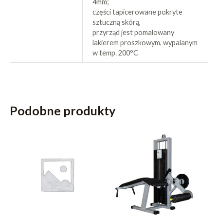
4mm;
części tapicerowane pokryte
sztuczną skórą,
przyrząd jest pomalowany
lakierem proszkowym, wypalanym
w temp. 200°C
Podobne produkty