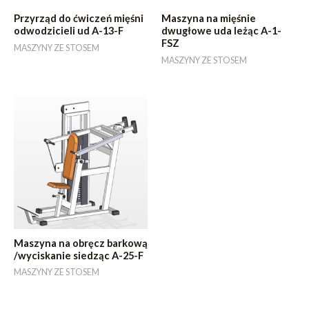
Przyrząd do ćwiczeń mięśni
Maszyna na mięśnie
odwodzicieli ud A-13-F
dwugłowe uda leżąc A-1-
FSZ
MASZYNY ZE STOSEM
MASZYNY ZE STOSEM
Maszyna na obręcz barkową
/wyciskanie siedząc A-25-F
MASZYNY ZE STOSEM