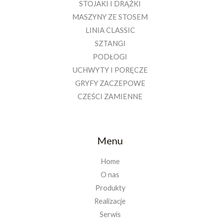
STOJAKI I DRĄŻKI
MASZYNY ZE STOSEM
LINIA CLASSIC
SZTANGI
PODŁOGI
UCHWYTY I PORĘCZE
GRYFY ZACZEPOWE
CZEŚCI ZAMIENNE
Menu
Home
O nas
Produkty
Realizacje
Serwis