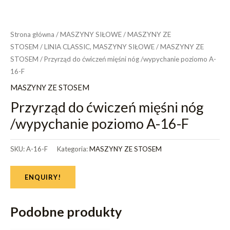
Strona główna
/
MASZYNY SIŁOWE
/
MASZYNY ZE
STOSEM
/
LINIA CLASSIC, MASZYNY SIŁOWE
/
MASZYNY ZE
STOSEM
/ Przyrząd do ćwiczeń mięśni nóg /wypychanie poziomo A-
16-F
MASZYNY ZE STOSEM
Przyrząd do ćwiczeń mięśni nóg
/wypychanie poziomo A-16-F
SKU:
A-16-F
Kategoria:
MASZYNY ZE STOSEM
ENQUIRY!
Podobne produkty