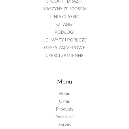
STOJAKI I DRĄŻKI
MASZYNY ZE STOSEM
LINIA CLASSIC
SZTANGI
PODŁOGI
UCHWYTY I PORĘCZE
GRYFY ZACZEPOWE
CZEŚCI ZAMIENNE
Menu
Home
O nas
Produkty
Realizacje
Serwis