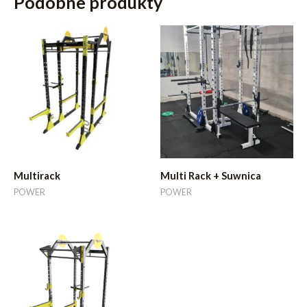
Podobne produkty
Multirack
Multi Rack + Suwnica
POWER
POWER