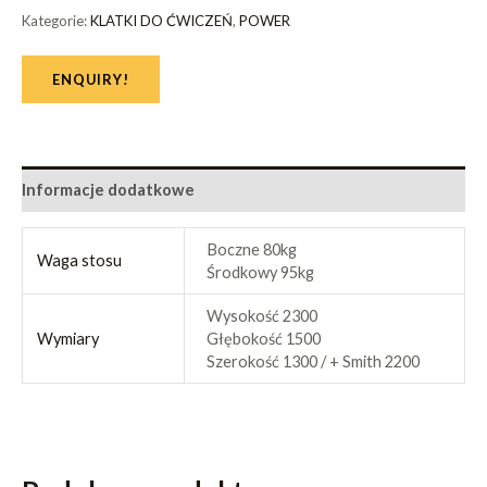
Kategorie:
KLATKI DO ĆWICZEŃ
,
POWER
ENQUIRY!
Informacje dodatkowe
Boczne 80kg
Waga stosu
Środkowy 95kg
Wysokość 2300
Wymiary
Głębokość 1500
Szerokość 1300 / + Smith 2200