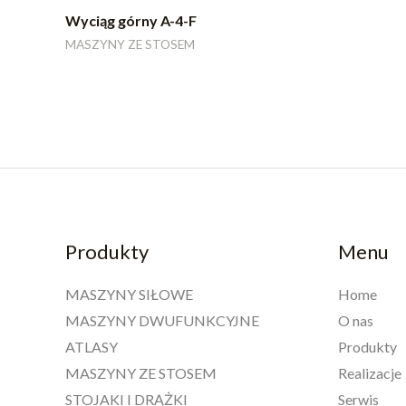
Wyciąg górny A-4-F
MASZYNY ZE STOSEM
Produkty
Menu
MASZYNY SIŁOWE
Home
MASZYNY DWUFUNKCYJNE
O nas
ATLASY
Produkty
MASZYNY ZE STOSEM
Realizacje
STOJAKI I DRĄŻKI
Serwis