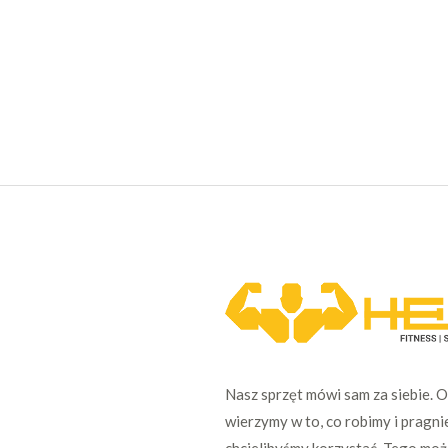
Nasz sprzęt mówi sam za siebie. 
wierzymy w to, co robimy i pragni