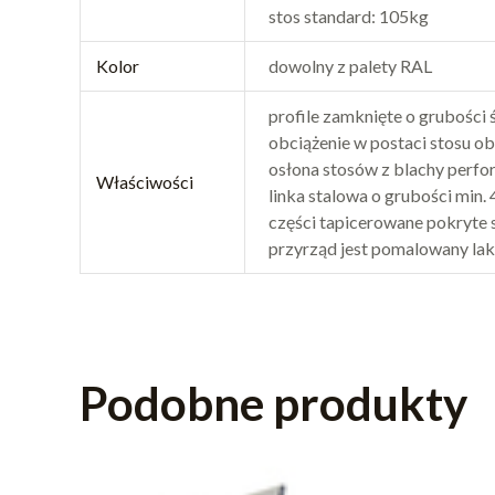
stos standard: 105kg
Kolor
dowolny z palety RAL
profile zamknięte o grubości
obciążenie w postaci stosu o
osłona stosów z blachy perfo
Właściwości
linka stalowa o grubości min.
części tapicerowane pokryte 
przyrząd jest pomalowany l
Podobne produkty