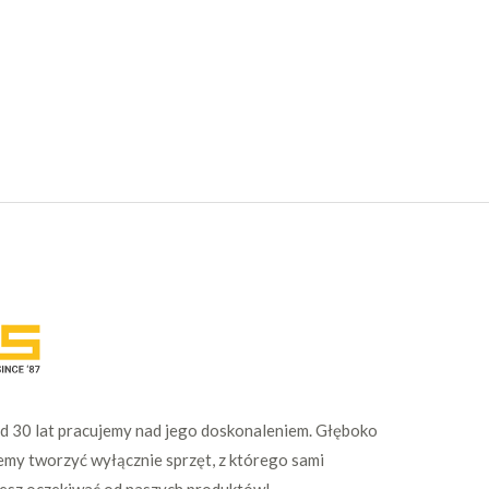
Od 30 lat pracujemy nad jego doskonaleniem. Głęboko
emy tworzyć wyłącznie sprzęt, z którego sami