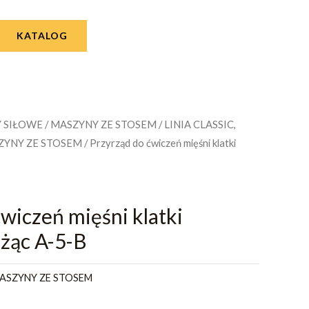
KATALOG
 SIŁOWE
/
MASZYNY ZE STOSEM
/
LINIA CLASSIC,
ZYNY ZE STOSEM
/ Przyrząd do ćwiczeń mięśni klatki
wiczeń mięśni klatki
eżąc A-5-B
ASZYNY ZE STOSEM