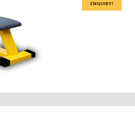
ENQUIRY!