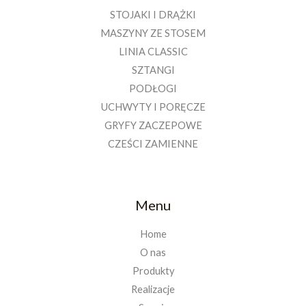
STOJAKI I DRĄŻKI
MASZYNY ZE STOSEM
LINIA CLASSIC
SZTANGI
PODŁOGI
UCHWYTY I PORĘCZE
GRYFY ZACZEPOWE
CZEŚCI ZAMIENNE
Menu
Home
O nas
Produkty
Realizacje