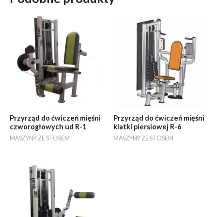
Przyrząd do ćwiczeń mięśni
Przyrząd do ćwiczeń mięśni
czworogłowych ud R-1
klatki piersiowej R-6
MASZYNY ZE STOSEM
MASZYNY ZE STOSEM