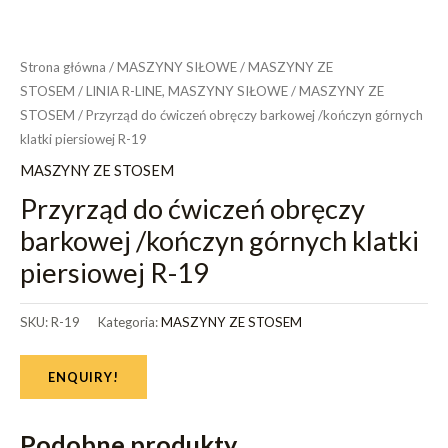
Strona główna
/
MASZYNY SIŁOWE
/
MASZYNY ZE
STOSEM
/
LINIA R-LINE, MASZYNY SIŁOWE
/
MASZYNY ZE
STOSEM
/ Przyrząd do ćwiczeń obręczy barkowej /kończyn górnych
klatki piersiowej R-19
MASZYNY ZE STOSEM
Przyrząd do ćwiczeń obręczy
barkowej /kończyn górnych klatki
piersiowej R-19
SKU:
R-19
Kategoria:
MASZYNY ZE STOSEM
ENQUIRY!
Podobne produkty