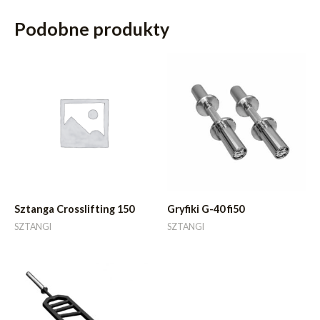
Podobne produkty
Sztanga Crosslifting 150
Gryfiki G-40 fi50
SZTANGI
SZTANGI