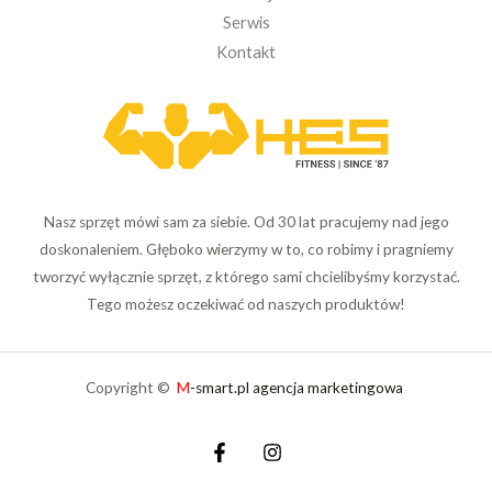
Serwis
Kontakt
Nasz sprzęt mówi sam za siebie. Od 30 lat pracujemy nad jego
doskonaleniem. Głęboko wierzymy w to, co robimy i pragniemy
tworzyć wyłącznie sprzęt, z którego sami chcielibyśmy korzystać.
Tego możesz oczekiwać od naszych produktów!
Copyright ©
M
-smart.pl agencja marketingowa