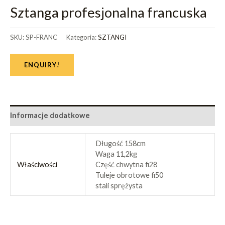
Sztanga profesjonalna francuska
SKU:
SP-FRANC
Kategoria:
SZTANGI
ENQUIRY!
Informacje dodatkowe
Długość 158cm
Waga 11,2kg
Właściwości
Część chwytna fi28
Tuleje obrotowe fi50
stali sprężysta