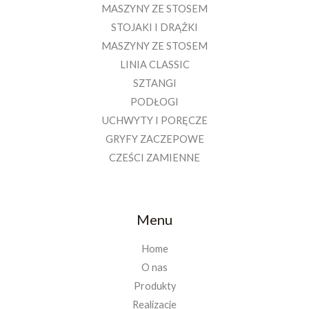
MASZYNY ZE STOSEM
STOJAKI I DRĄŻKI
MASZYNY ZE STOSEM
LINIA CLASSIC
SZTANGI
PODŁOGI
UCHWYTY I PORĘCZE
GRYFY ZACZEPOWE
CZEŚCI ZAMIENNE
Menu
Home
O nas
Produkty
Realizacje