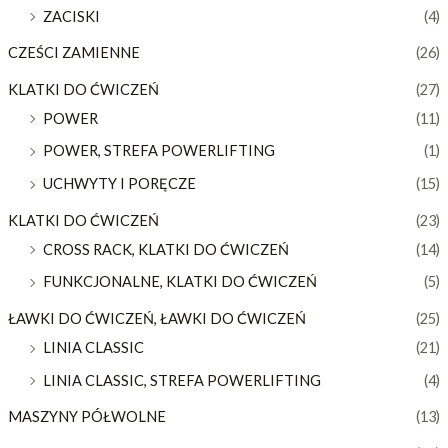
ZACISKI
(4)
CZEŚCI ZAMIENNE
(26)
KLATKI DO ĆWICZEŃ
(27)
POWER
(11)
POWER, STREFA POWERLIFTING
(1)
UCHWYTY I PORĘCZE
(15)
KLATKI DO ĆWICZEŃ
(23)
CROSS RACK, KLATKI DO ĆWICZEŃ
(14)
FUNKCJONALNE, KLATKI DO ĆWICZEŃ
(5)
ŁAWKI DO ĆWICZEŃ, ŁAWKI DO ĆWICZEŃ
(25)
LINIA CLASSIC
(21)
LINIA CLASSIC, STREFA POWERLIFTING
(4)
MASZYNY PÓŁWOLNE
(13)