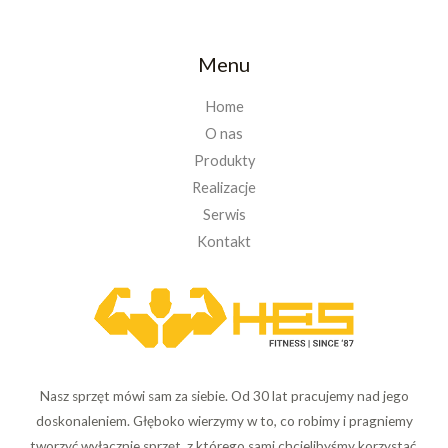
Menu
Home
O nas
Produkty
Realizacje
Serwis
Kontakt
Nasz sprzęt mówi sam za siebie. Od 30 lat pracujemy nad jego
doskonaleniem. Głęboko wierzymy w to, co robimy i pragniemy
tworzyć wyłącznie sprzęt, z którego sami chcielibyśmy korzystać.