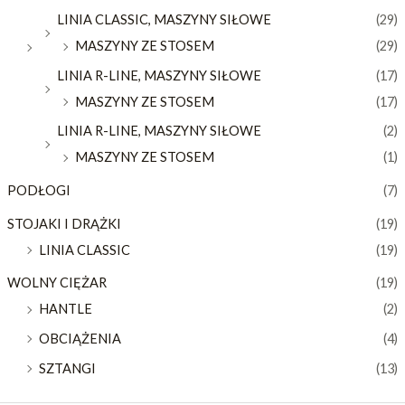
LINIA CLASSIC, MASZYNY SIŁOWE
(29)
MASZYNY ZE STOSEM
(29)
LINIA R-LINE, MASZYNY SIŁOWE
(17)
MASZYNY ZE STOSEM
(17)
LINIA R-LINE, MASZYNY SIŁOWE
(2)
MASZYNY ZE STOSEM
(1)
PODŁOGI
(7)
STOJAKI I DRĄŻKI
(19)
LINIA CLASSIC
(19)
WOLNY CIĘŻAR
(19)
HANTLE
(2)
OBCIĄŻENIA
(4)
SZTANGI
(13)