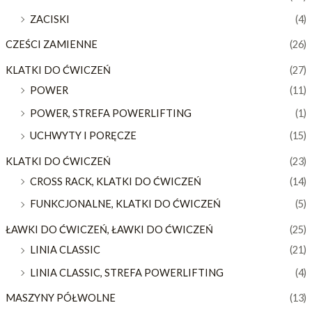
ZACISKI
(4)
CZEŚCI ZAMIENNE
(26)
KLATKI DO ĆWICZEŃ
(27)
POWER
(11)
POWER, STREFA POWERLIFTING
(1)
UCHWYTY I PORĘCZE
(15)
KLATKI DO ĆWICZEŃ
(23)
CROSS RACK, KLATKI DO ĆWICZEŃ
(14)
FUNKCJONALNE, KLATKI DO ĆWICZEŃ
(5)
ŁAWKI DO ĆWICZEŃ, ŁAWKI DO ĆWICZEŃ
(25)
LINIA CLASSIC
(21)
LINIA CLASSIC, STREFA POWERLIFTING
(4)
MASZYNY PÓŁWOLNE
(13)