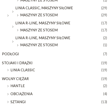
MASZYNY ZE STOSEM
(1)
LINIA CLASSIC, MASZYNY SIŁOWE
(29)
MASZYNY ZE STOSEM
(29)
LINIA R-LINE, MASZYNY SIŁOWE
(17)
MASZYNY ZE STOSEM
(17)
LINIA R-LINE, MASZYNY SIŁOWE
(2)
MASZYNY ZE STOSEM
(1)
PODŁOGI
(7)
STOJAKI I DRĄŻKI
(19)
LINIA CLASSIC
(19)
WOLNY CIĘŻAR
(19)
HANTLE
(2)
OBCIĄŻENIA
(4)
SZTANGI
(13)