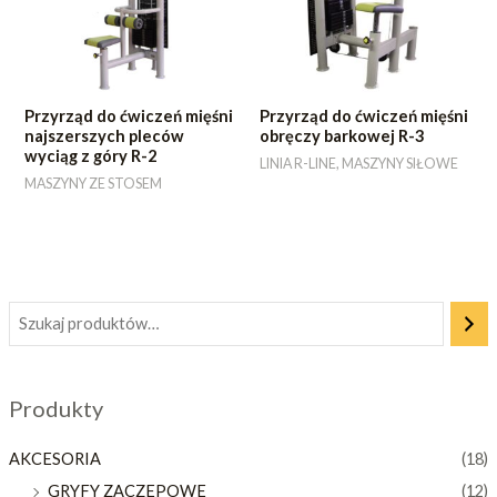
Przyrząd do ćwiczeń mięśni
Przyrząd do ćwiczeń mięśni
najszerszych pleców
obręczy barkowej R-3
wyciąg z góry R-2
LINIA R-LINE, MASZYNY SIŁOWE
MASZYNY ZE STOSEM
Produkty
AKCESORIA
(18)
GRYFY ZACZEPOWE
(12)