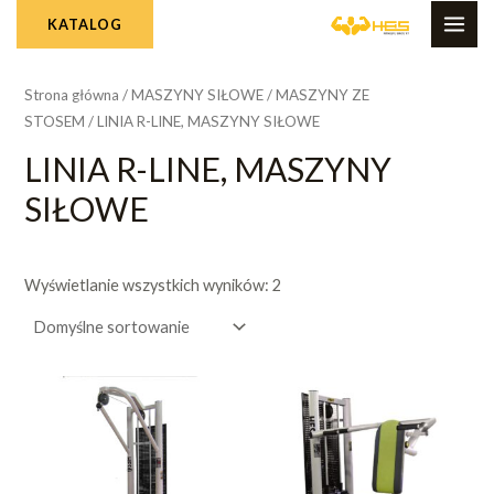
Skip
MAI
KATALOG
to
ME
content
Strona główna
/
MASZYNY SIŁOWE
/
MASZYNY ZE
STOSEM
/ LINIA R-LINE, MASZYNY SIŁOWE
LINIA R-LINE, MASZYNY
SIŁOWE
Wyświetlanie wszystkich wyników: 2