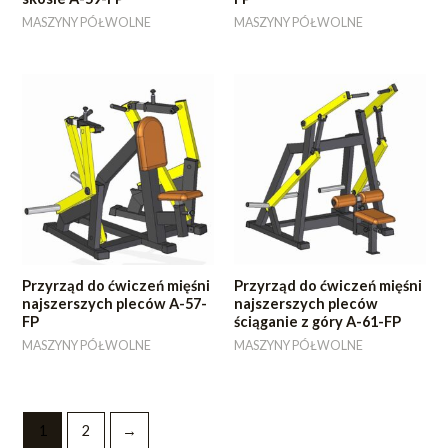
MASZYNY PÓŁWOLNE
MASZYNY PÓŁWOLNE
Przyrząd do ćwiczeń mięśni
Przyrząd do ćwiczeń mięśni
najszerszych pleców A-57-
najszerszych pleców
FP
ściąganie z góry A-61-FP
MASZYNY PÓŁWOLNE
MASZYNY PÓŁWOLNE
1
2
→