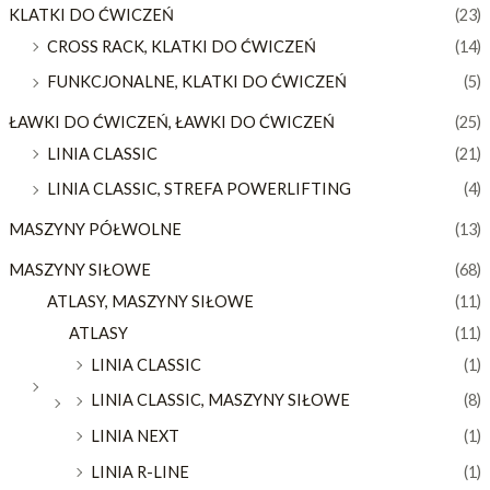
KLATKI DO ĆWICZEŃ
(23)
CROSS RACK, KLATKI DO ĆWICZEŃ
(14)
FUNKCJONALNE, KLATKI DO ĆWICZEŃ
(5)
ŁAWKI DO ĆWICZEŃ, ŁAWKI DO ĆWICZEŃ
(25)
LINIA CLASSIC
(21)
LINIA CLASSIC, STREFA POWERLIFTING
(4)
MASZYNY PÓŁWOLNE
(13)
MASZYNY SIŁOWE
(68)
ATLASY, MASZYNY SIŁOWE
(11)
ATLASY
(11)
LINIA CLASSIC
(1)
LINIA CLASSIC, MASZYNY SIŁOWE
(8)
LINIA NEXT
(1)
LINIA R-LINE
(1)