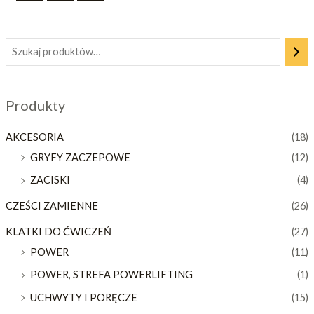
Produkty
AKCESORIA
(18)
GRYFY ZACZEPOWE
(12)
ZACISKI
(4)
CZEŚCI ZAMIENNE
(26)
KLATKI DO ĆWICZEŃ
(27)
POWER
(11)
POWER, STREFA POWERLIFTING
(1)
UCHWYTY I PORĘCZE
(15)