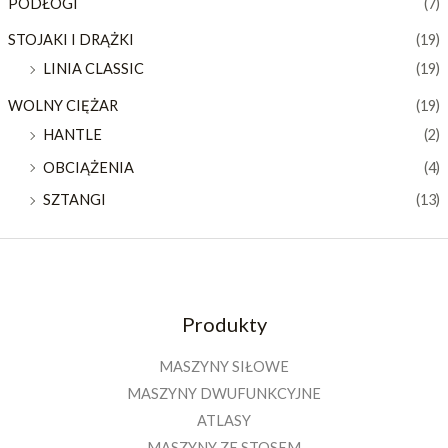
PODŁOGI
(7)
STOJAKI I DRĄŻKI
(19)
LINIA CLASSIC
(19)
WOLNY CIĘŻAR
(19)
HANTLE
(2)
OBCIĄŻENIA
(4)
SZTANGI
(13)
Produkty
MASZYNY SIŁOWE
MASZYNY DWUFUNKCYJNE
ATLASY
MASZYNY ZE STOSEM