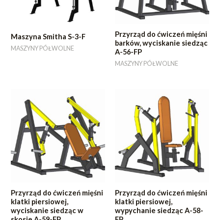
Przyrząd do ćwiczeń mięśni
Maszyna Smitha S-3-F
barków, wyciskanie siedząc
MASZYNY PÓŁWOLNE
A-56-FP
MASZYNY PÓŁWOLNE
Przyrząd do ćwiczeń mięśni
Przyrząd do ćwiczeń mięśni
klatki piersiowej,
klatki piersiowej,
wyciskanie siedząc w
wypychanie siedząc A-58-
skosie A-59-FP
FP