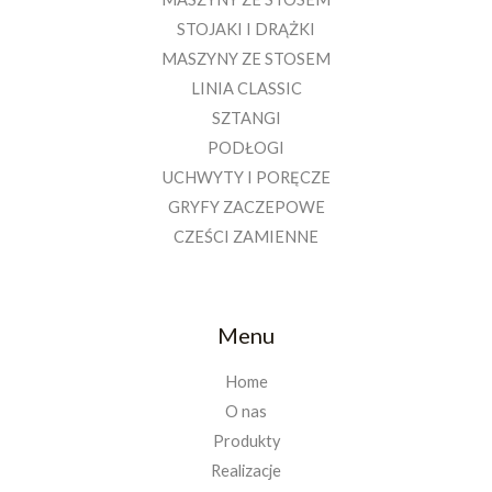
STOJAKI I DRĄŻKI
MASZYNY ZE STOSEM
LINIA CLASSIC
SZTANGI
PODŁOGI
UCHWYTY I PORĘCZE
GRYFY ZACZEPOWE
CZEŚCI ZAMIENNE
Menu
Home
O nas
Produkty
Realizacje