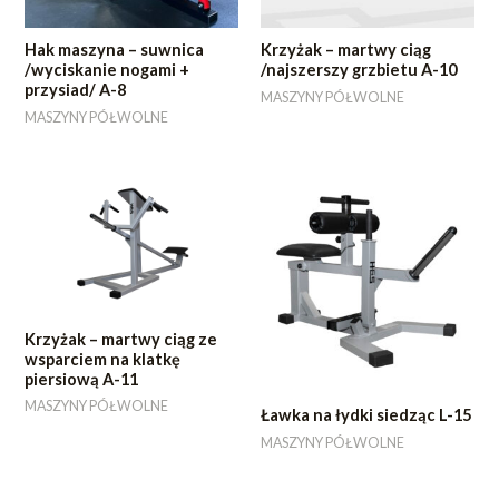
Hak maszyna – suwnica
Krzyżak – martwy ciąg
/wyciskanie nogami +
/najszerszy grzbietu A-10
przysiad/ A-8
MASZYNY PÓŁWOLNE
MASZYNY PÓŁWOLNE
Krzyżak – martwy ciąg ze
wsparciem na klatkę
piersiową A-11
MASZYNY PÓŁWOLNE
Ławka na łydki siedząc L-15
MASZYNY PÓŁWOLNE