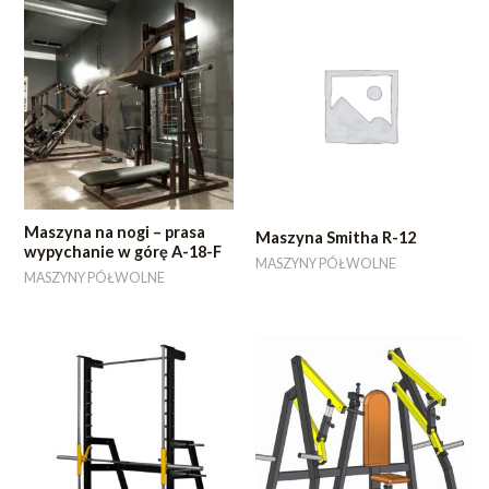
Maszyna na nogi – prasa
Maszyna Smitha R-12
wypychanie w górę A-18-F
MASZYNY PÓŁWOLNE
MASZYNY PÓŁWOLNE