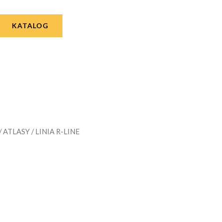
KATALOG
/
ATLASY
/ LINIA R-LINE