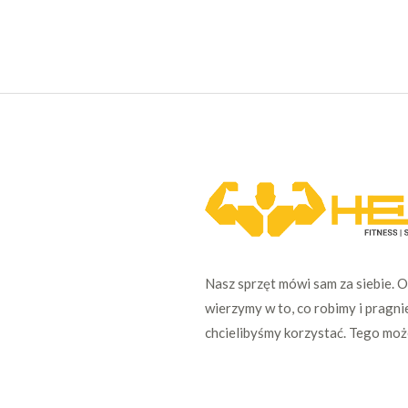
Nasz sprzęt mówi sam za siebie. 
wierzymy w to, co robimy i pragni
chcielibyśmy korzystać. Tego mo