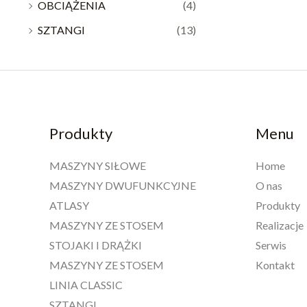
OBCIĄŻENIA
(4)
SZTANGI
(13)
Produkty
Menu
MASZYNY SIŁOWE
Home
MASZYNY DWUFUNKCYJNE
O nas
ATLASY
Produkty
MASZYNY ZE STOSEM
Realizacje
STOJAKI I DRĄŻKI
Serwis
MASZYNY ZE STOSEM
Kontakt
LINIA CLASSIC
SZTANGI