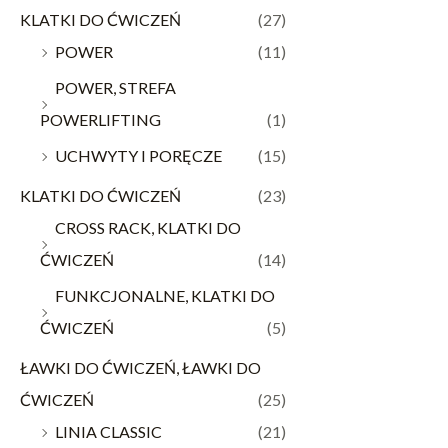
KLATKI DO ĆWICZEŃ
(27)
POWER
(11)
POWER, STREFA
POWERLIFTING
(1)
UCHWYTY I PORĘCZE
(15)
KLATKI DO ĆWICZEŃ
(23)
CROSS RACK, KLATKI DO
ĆWICZEŃ
(14)
FUNKCJONALNE, KLATKI DO
ĆWICZEŃ
(5)
ŁAWKI DO ĆWICZEŃ, ŁAWKI DO
ĆWICZEŃ
(25)
LINIA CLASSIC
(21)