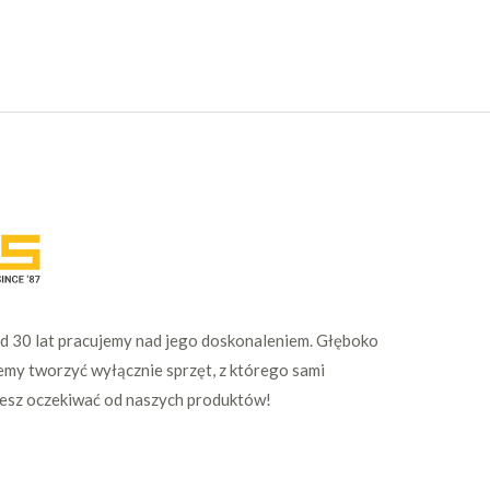
Od 30 lat pracujemy nad jego doskonaleniem. Głęboko
emy tworzyć wyłącznie sprzęt, z którego sami
żesz oczekiwać od naszych produktów!