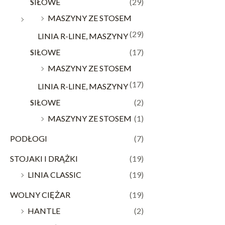
SIŁOWE
(29)
MASZYNY ZE STOSEM
(29)
LINIA R-LINE, MASZYNY
SIŁOWE
(17)
MASZYNY ZE STOSEM
(17)
LINIA R-LINE, MASZYNY
SIŁOWE
(2)
MASZYNY ZE STOSEM
(1)
PODŁOGI
(7)
STOJAKI I DRĄŻKI
(19)
LINIA CLASSIC
(19)
WOLNY CIĘŻAR
(19)
HANTLE
(2)